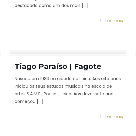
destacado como um dos mais
[…]
Ler mais
Tiago Paraíso | Fagote
Nasceu em 1983 na cidade de Leiria. Aos oito anos
iniciou os seus estudos musicais na escola de
artes S.A.M.P., Pousos, Leiria. Aos dezassete anos
começou
[…]
Ler mais