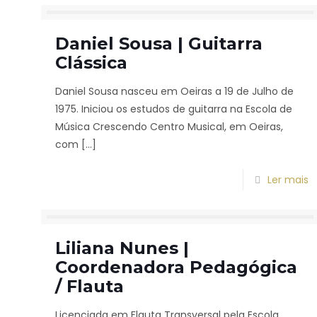
Daniel Sousa | Guitarra
Clássica
Daniel Sousa nasceu em Oeiras a 19 de Julho de
1975. Iniciou os estudos de guitarra na Escola de
Música Crescendo Centro Musical, em Oeiras,
com
[…]
Ler mais
Liliana Nunes |
Coordenadora Pedagógica
/ Flauta
Licenciada em Flauta Transversal pela Escola