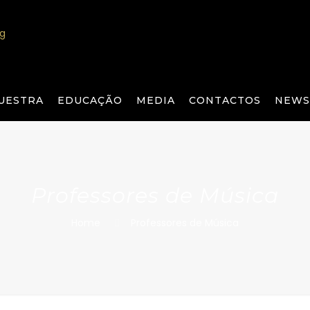
UESTRA
EDUCAÇÃO
MEDIA
CONTACTOS
NEWS
Professores de Música
Home
Professores de Música