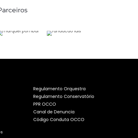
Parceiros
Regulamento Orquestra
Regulamento Conservatório
PPR OCCO
Canal de Denuncia
Código Conduta OCCO
es