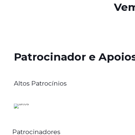
Vem
Patrocinador e Apoio
Altos Patrocínios
Patrocinadores