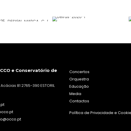
CCO e Conservatório de
Concertos
Orquestra
 Acácias 81 2765-390 ESTORIL
Educação
Media
Contactos
.pt
occo.pt
Política de Privacidade e Cooki
io@occo.pt