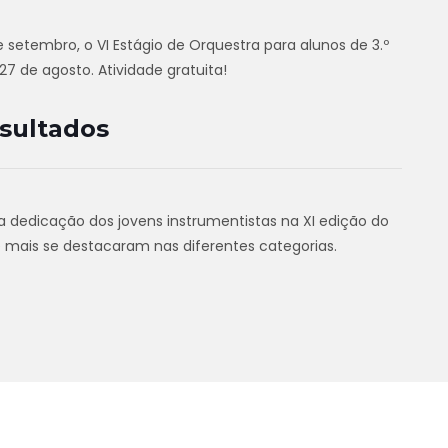
 setembro, o VI Estágio de Orquestra para alunos de 3.º
27 de agosto. Atividade gratuita!
esultados
a dedicação dos jovens instrumentistas na XI edição do
e mais se destacaram nas diferentes categorias.