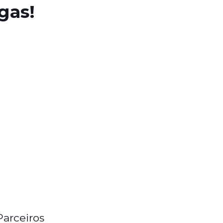
gas!
Parceiros