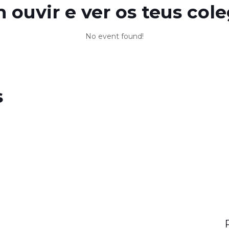
 ouvir e ver os teus cole
No event found!
s