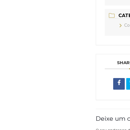
CAT
Co
SHAR
Deixe um 