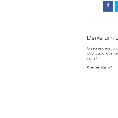
Deixe um 
O seu endereço d
publicado.
Campo
com
*
Comentário
*