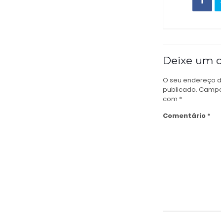
Deixe um 
O seu endereço d
publicado.
Campo
com
*
Comentário
*