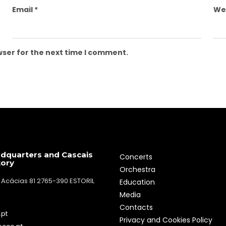
Email
*
We
wser for the next time I comment.
dquarters and Cascais
Concerts
tory
Orchestra
 Acácias 81 2765-390 ESTORIL
Education
Media
Contacts
.pt
Privacy and Cookies Policy