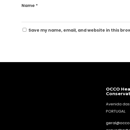
Name
*
Save my name, email, and website in this bro
OCCO Hea
Conserva
Avenida das
PORTUGAL
geral@occo