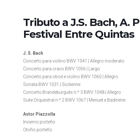
Tributo a J.S. Bach, A. P
Festival Entre Quintas
J. S. Bach
Concerto para violino BWV 1041 | Allegro moderato
Concerto para cravo BWV 1056 | Largo
Concerto para oboé e violino BWV 1060 | Allegro
Sonata BWV 1031 | Sicilienne
Concerto Brandeburguês n.º 3 BWV 1048 | Allegro
Suite Orquestral n.º 2 BWV 1067 | Menuet e Badinerie
Astor Piazzolla
Invierno porteño
Otoño porteño