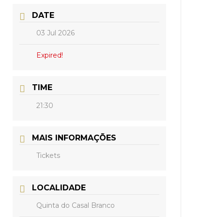
DATE
03 Jul 2026
Expired!
TIME
21:30
MAIS INFORMAÇÕES
Tickets
LOCALIDADE
Quinta do Casal Branco