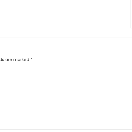
elds are marked
*