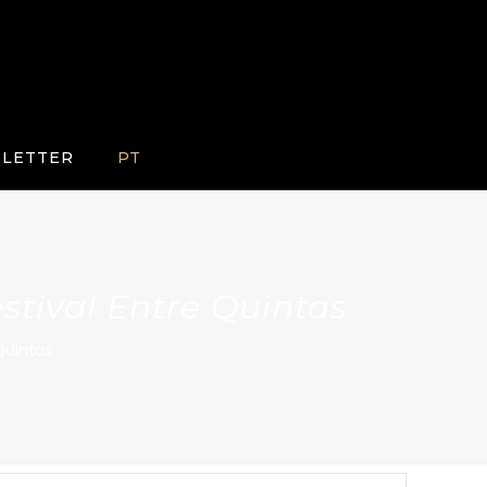
LETTER
PT
Festival Entre Quintas
 Quintas