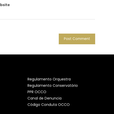
bsite
Regulamento Orquestra
Regulamento Conservatório
PPR OCCO
Canal de Denuncia
Código Conduta OCCO