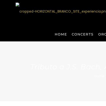
HOME
CONCERTS
OR
Tributo a J.S. Bach, 
Home