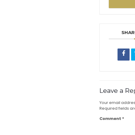
SHAR
Leave a Re
Your email address
Required fields 
Comment
*