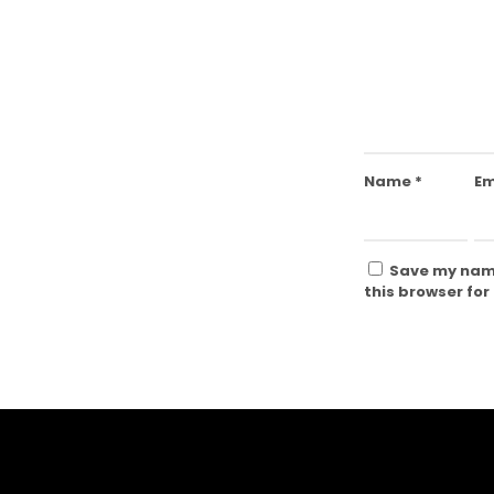
Name
*
Em
Save my name
this browser for